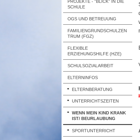
PROJEKTE - "BLICK" IN DIE
SCHULE
OGS UND BETREUUNG
FAMILIENGRUNDSCHULZEN
TRUM (FGZ)
FLEXIBLE
ERZIEHUNGSHILFE (HZE)
SCHULSOZIALARBEIT
ELTERNINFOS
ELTERNBERATUNG
UNTERRICHTSZEITEN
WENN MEIN KIND KRANK
IST/ BEURLAUBUNG
SPORTUNTERRICHT