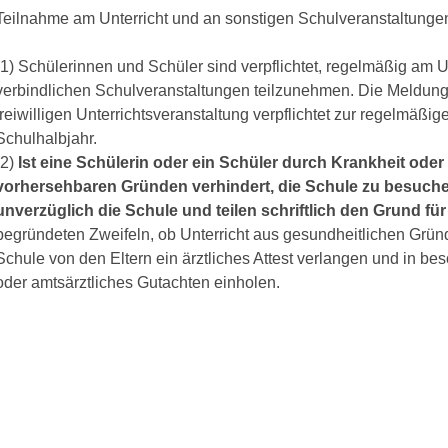
Teilnahme am Unterricht und an sonstigen Schulveranstaltunge
(1) Schülerinnen und Schüler sind verpflichtet, regelmäßig am U
verbindlichen Schulveranstaltungen teilzunehmen. Die Meldung
freiwilligen Unterrichtsveranstaltung verpflichtet zur regelmäßi
Schulhalbjahr.
(2)
Ist eine Schülerin oder ein Schüler durch Krankheit oder
vorhersehbaren Gründen verhindert, die Schule zu besuchen
unverzüglich die Schule und teilen schriftlich den Grund fü
begründeten Zweifeln, ob Unterricht aus gesundheitlichen Grün
Schule von den Eltern ein ärztliches Attest verlangen und in be
oder amtsärztliches Gutachten einholen.