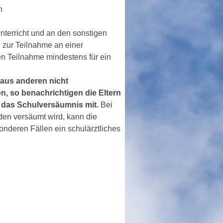
n
nterricht und an den sonstigen
 zur Teilnahme an einer
gen Teilnahme mindestens für ein
 aus anderen nicht
, so benachrichtigen die Eltern
r das Schulversäumnis mit.
Bei
den versäumt wird, kann die
sonderen Fällen ein schulärztliches