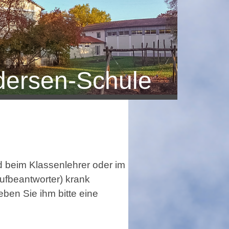
dersen-Schule
nd beim Klassenlehrer oder im
ufbeantworter) krank
ben Sie ihm bitte eine