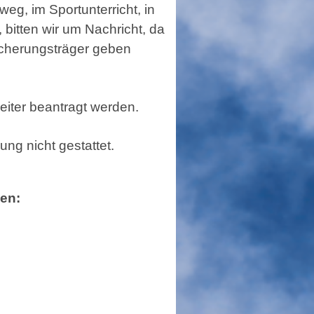
eg, im Sportunterricht, in
bitten wir um Nachricht, da
sicherungsträger geben
iter beantragt werden.
ung nicht gestattet.
en: