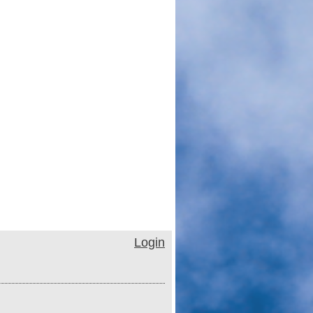
Login