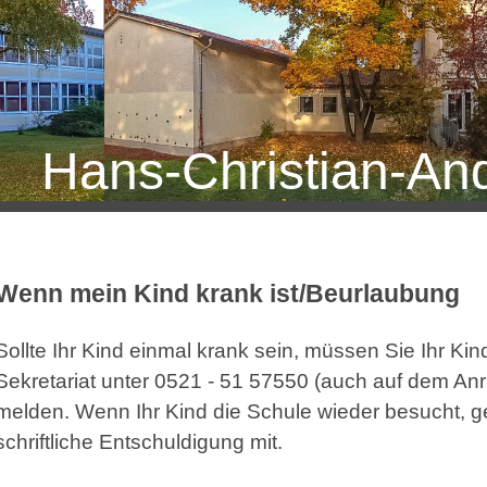
Hans-Christian-An
Wenn mein Kind krank ist/Beurlaubung
Sollte Ihr Kind einmal krank sein, müssen Sie Ihr Ki
Sekretariat unter 0521 - 51 57550 (auch auf dem Anr
melden. Wenn Ihr Kind die Schule wieder besucht, ge
schriftliche Entschuldigung mit.