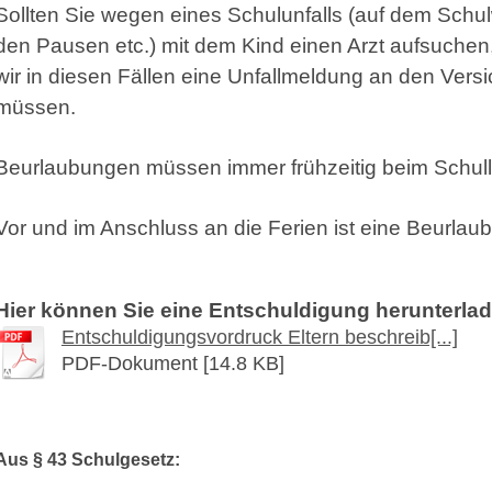
Sollten Sie wegen eines Schulunfalls (auf dem Schulw
den Pausen etc.) mit dem Kind einen Arzt aufsuchen, 
wir in diesen Fällen eine Unfallmeldung an den Ver
müssen.
Beurlaubungen müssen immer frühzeitig beim Schulle
Vor und im Anschluss an die Ferien ist eine Beurlaub
Hier können Sie eine Entschuldigung herunterlad
Entschuldigungsvordruck Eltern beschreib[...]
PDF-Dokument [14.8 KB]
Aus § 43 Schulgesetz: