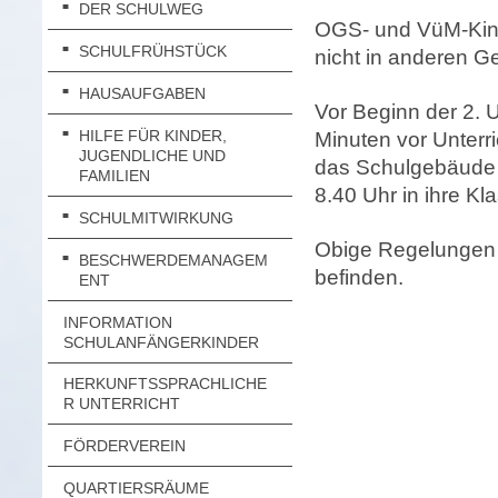
DER SCHULWEG
OGS- und VüM-Kind
SCHULFRÜHSTÜCK
nicht in anderen G
HAUSAUFGABEN
Vor Beginn der 2. U
HILFE FÜR KINDER,
Minuten vor Unterr
JUGENDLICHE UND
das Schulgebäude 
FAMILIEN
8.40 Uhr in ihre Kl
SCHULMITWIRKUNG
Obige Regelungen g
BESCHWERDEMANAGEM
befinden.
ENT
INFORMATION
SCHULANFÄNGERKINDER
HERKUNFTSSPRACHLICHE
R UNTERRICHT
FÖRDERVEREIN
QUARTIERSRÄUME