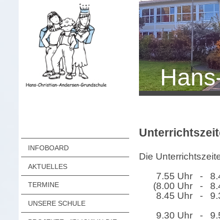
Hans-
Unterrichtszei
INFOBOARD
Die Unterrichtszeite
AKTUELLES
7.55 Uhr
- 8.
(8.00 Uhr
- 8.
TERMINE
8.45 Uhr
- 9.
UNSERE SCHULE
9.30 Uhr
- 9.