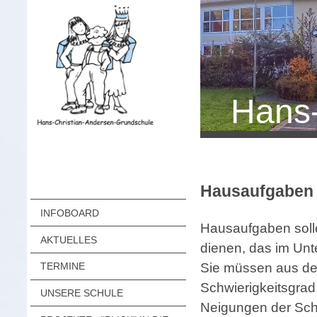
Hans-
Hausaufgaben
INFOBOARD
Hausaufgaben solle
AKTUELLES
dienen, das im Unt
Sie müssen aus dem
TERMINE
Schwierigkeitsgra
UNSERE SCHULE
Neigungen der Sch