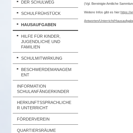
DER SCHULWEG
(Vgl. Bereinigte Amtliche Sammlun
Weitere Infos gibt es hier:
https://
SCHULFRÜHSTÜCK
Antworten/Unterricht/Hausaufgabe
HAUSAUFGABEN
HILFE FÜR KINDER,
JUGENDLICHE UND
FAMILIEN
SCHULMITWIRKUNG
BESCHWERDEMANAGEM
ENT
INFORMATION
SCHULANFÄNGERKINDER
HERKUNFTSSPRACHLICHE
R UNTERRICHT
FÖRDERVEREIN
QUARTIERSRÄUME