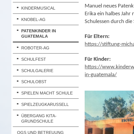
Manuel neues Patenkin
KINDERMUSICAL
Erika ein halbes Jahr
KNOBEL-AG
Schulessen durch die
PATENKINDER IN
GUATEMALA
Für Eltern:
https://stiftung-mich
ROBOTER-AG
Für Kinder:
SCHULFEST
https://www.kinderwe
SCHULGALERIE
in-guatemala/
SCHULOBST
SPIELEN MACHT SCHULE
SPIELZEUGKARUSSELL
ÜBERGANG KITA-
GRUNDSCHULE
OGS UND BETREUUNG