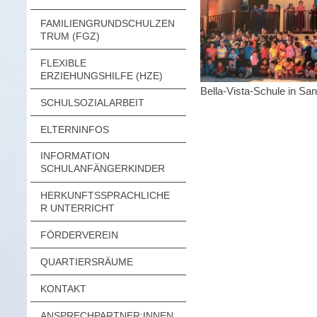
FAMILIENGRUNDSCHULZEN
TRUM (FGZ)
FLEXIBLE
ERZIEHUNGSHILFE (HZE)
Bella-Vista-Schule in S
SCHULSOZIALARBEIT
ELTERNINFOS
INFORMATION
SCHULANFÄNGERKINDER
HERKUNFTSSPRACHLICHE
R UNTERRICHT
FÖRDERVEREIN
QUARTIERSRÄUME
KONTAKT
ANSPRECHPARTNER:INNEN