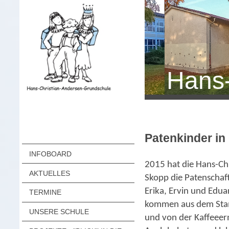
Hans-
Patenkinder in
INFOBOARD
2015 hat die Hans-Ch
AKTUELLES
Skopp die Patenscha
Erika, Ervin und Edua
TERMINE
kommen aus dem Stam
UNSERE SCHULE
und von der Kaffeeern