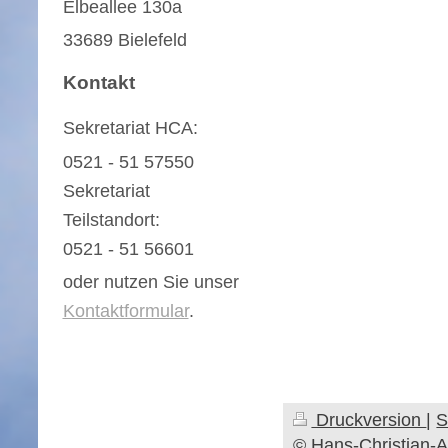
Elbeallee 130a
33689 Bielefeld
Kontakt
Sekretariat HCA:
0521 - 51 57550
Sekretariat
Teilstandort:
0521 - 51 56601
oder nutzen Sie unser
Kontaktformular
.
Druckversion
|
S
© Hans-Christian-