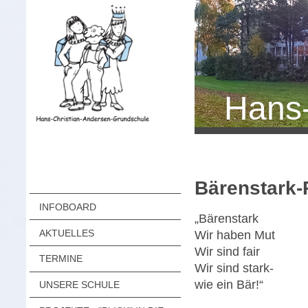
Hans-
Bärenstark-
INFOBOARD
„Bärenstark
AKTUELLES
Wir haben Mut
Wir sind fair
TERMINE
Wir sind stark-
wie ein Bär!“
UNSERE SCHULE