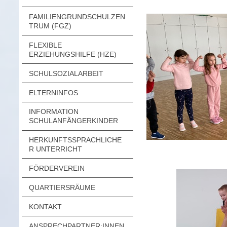
FAMILIENGRUNDSCHULZEN
TRUM (FGZ)
FLEXIBLE
ERZIEHUNGSHILFE (HZE)
SCHULSOZIALARBEIT
ELTERNINFOS
INFORMATION
SCHULANFÄNGERKINDER
HERKUNFTSSPRACHLICHE
R UNTERRICHT
FÖRDERVEREIN
QUARTIERSRÄUME
KONTAKT
ANSPRECHPARTNER:INNEN